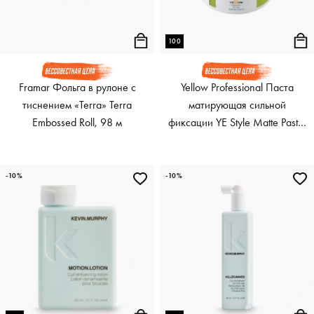
100
Framar Фольга в рулоне с
Yellow Professional Паста
тиснением «Terra» Terra
матирующая сильной
Embossed Roll, 98 м
фиксации YE Style Matte Paste,
100 мл
-10%
-10%