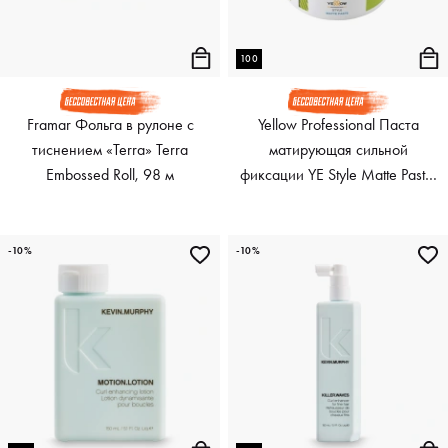
100
Framar Фольга в рулоне с
Yellow Professional Паста
тиснением «Terra» Terra
матирующая сильной
Embossed Roll, 98 м
фиксации YE Style Matte Paste,
100 мл
-10%
-10%