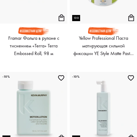
100
Framar Фольга в рулоне с
Yellow Professional Паста
тиснением «Terra» Terra
матирующая сильной
Embossed Roll, 98 м
фиксации YE Style Matte Paste,
100 мл
-10%
-10%