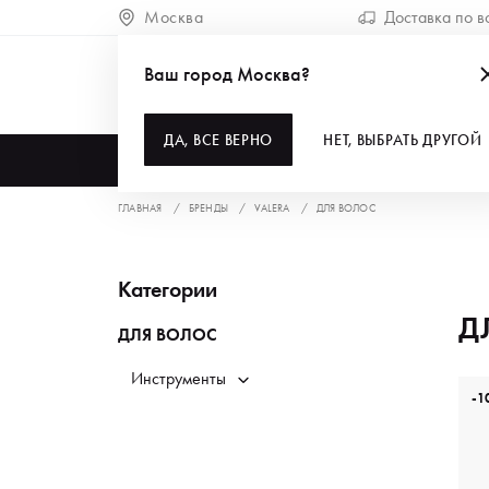
Москва
Доставка по в
Ваш город Москва?
ДА, ВСЕ ВЕРНО
НЕТ, ВЫБРАТЬ ДРУГОЙ
КАТАЛОГ
ГЛАВНАЯ
БРЕНДЫ
VALERA
ДЛЯ ВОЛОС
Категории
Д
ДЛЯ ВОЛОС
Инструменты
-1