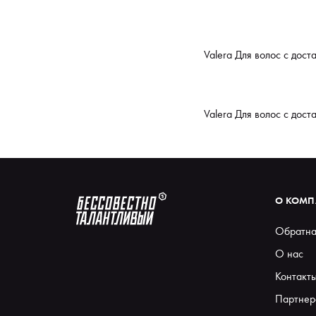
Valera Для волос с дос
Valera Для волос с дос
О КОМ
Обратна
О нас
Контакт
Партнер