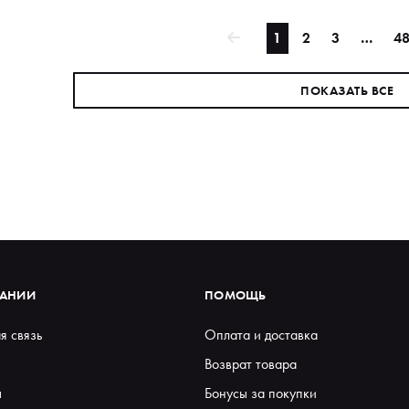
1
2
3
…
4
ПОКАЗАТЬ ВСЕ
ПАНИИ
ПОМОЩЬ
я связь
Оплата и доставка
Возврат товара
ы
Бонусы за покупки