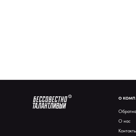
О КОМ
Обратна
О нас
Контакт