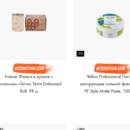
100
Framar Фольга в рулоне с
Yellow Professional Пас
иснением «Terra» Terra Embossed
матирующая сильной фик
Roll, 98 м
YE Style Matte Paste, 10
0%
-10%