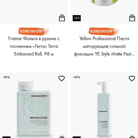
100
Framar Фольга в рулоне с
Yellow Professional Паста
тиснением «Terra» Terra
матирующая сильной
Embossed Roll, 98 м
фиксации YE Style Matte Paste,
100 мл
-10%
-10%