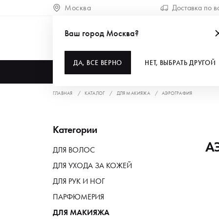
Москва
Доставка по в
Ваш город Москва?
ДА, ВСЕ ВЕРНО
НЕТ, ВЫБРАТЬ ДРУГОЙ
КАТАЛОГ
ГЛАВНАЯ
КАТАЛОГ
ДЛЯ МАКИЯЖА
АЭРОГРАФИЯ
Категории
А
ДЛЯ ВОЛОС
ДЛЯ УХОДА ЗА КОЖЕЙ
ДЛЯ РУК И НОГ
ПАРФЮМЕРИЯ
ДЛЯ МАКИЯЖА