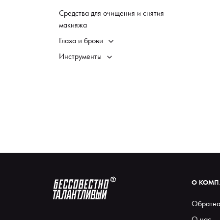
Средства для очищения и снятия
макияжа
Глаза и брови
Инструменты
О КОМ
Обратна
О нас