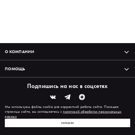
О КОМПАНИИ
ПОМОЩЬ
Подпишись на нас в соцсетях
Мы используем файлы cookie для корректной работы сайта. Посещая
страницы сайта, вы соглашаетесь с
политикой обработки персональных
данных
СОГЛАСЕН