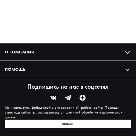
О КОМПАНИИ
ПОМОЩЬ
Подпишись на нас в соцсетях
Мы используем файлы cookie для корректной работы сайта. Посещая
страницы сайта, вы соглашаетесь с
политикой обработки персональных
данных
СОГЛАСЕН