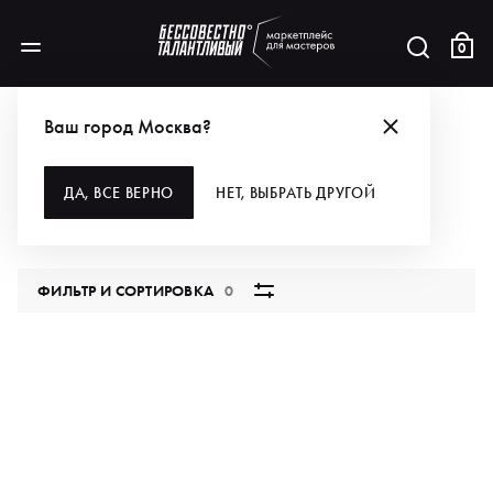
0
КАТАЛОГ
ДЛЯ МАКИЯЖА
ИНСТРУМЕНТЫ
ПИНЦЕТЫ
Ваш город Москва?
ПИНЦЕТЫ
ДА, ВСЕ ВЕРНО
НЕТ, ВЫБРАТЬ ДРУГОЙ
0 продуктов
ФИЛЬТР И СОРТИРОВКА
0