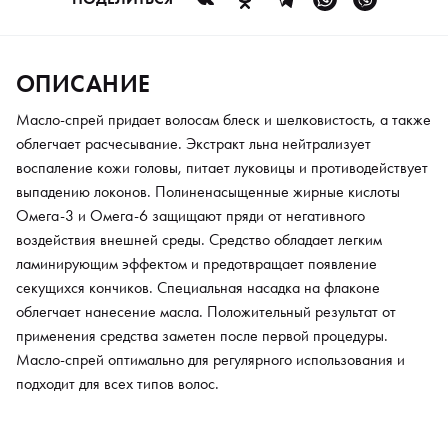
Масло-спрей оптимально для регулярного использования и
подходит для всех типов волос.
ОПИСАНИЕ
Масло-спрей придает волосам блеск и шелковистость, а также
облегчает расчесывание. Экстракт льна нейтрализует
воспаление кожи головы, питает луковицы и противодействует
выпадению локонов. Полиненасыщенные жирные кислоты
Омега-3 и Омега-6 защищают пряди от негативного
воздействия внешней среды. Средство обладает легким
ламинирующим эффектом и предотвращает появление
секущихся кончиков. Специальная насадка на флаконе
облегчает нанесение масла. Положительный результат от
применения средства заметен после первой процедуры.
Масло-спрей оптимально для регулярного использования и
подходит для всех типов волос.