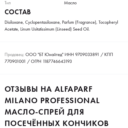
Тип
Масло
СОСТАВ
Disiloxane, Cyclopentasiloxane, Parfum (Fragrance), Tocopheryl
Acetate, Linum Usitatissimum (Linseed) Seed Oil.
Продавец:
ООО "БТ Юнайтед" ИНН 9709033891 / КПП
770901001 / ОГРН 1187746643193
ОТЗЫВЫ НА ALFAPARF
MILANO PROFESSIONAL
МАСЛО-СПРЕЙ ДЛЯ
ПОСЕЧЁННЫХ КОНЧИКОВ