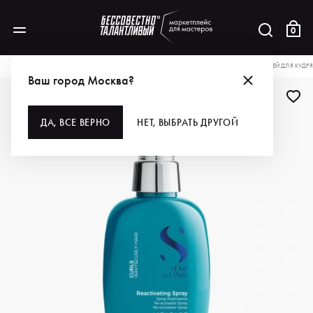
0
КАТАЛОГ
ДЛЯ ВОЛОС
СТАЙЛИНГ
ALFAPARF MILANO PROFESSIONAL СПРЕЙ ДЛЯ КУДР
Ваш город Москва?
ДЛЯ ПРОФИ
ДА, ВСЕ ВЕРНО
НЕТ, ВЫБРАТЬ ДРУГОЙ