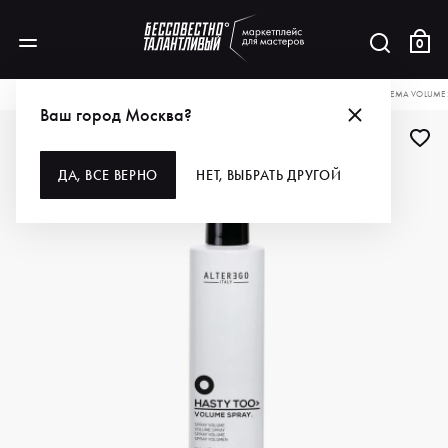
0
КАТАЛОГ
ДЛЯ ВОЛОС
СТАЙЛИНГ
ALTEREGO СПРЕЙ ДЛЯ ПРИДАНИЯ ОБЪЕМА VOLUME S
Ваш город Москва?
ДА, ВСЕ ВЕРНО
НЕТ, ВЫБРАТЬ ДРУГОЙ