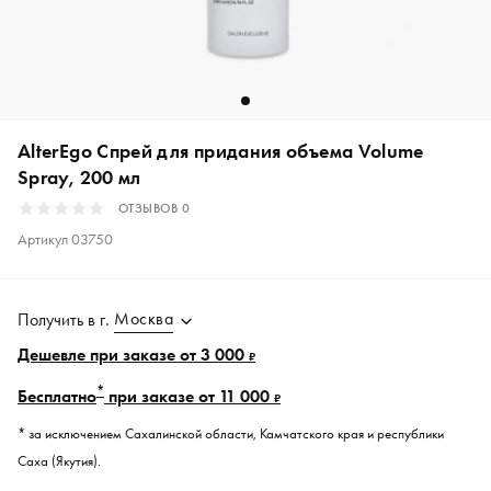
AlterEgo Спрей для придания объема Volume
Spray, 200 мл
ОТЗЫВОВ
0
Артикул
03750
Москва
Получить в
г.
Дешевле при заказе от 3 000
₽
*
Бесплатно
при заказе от 11 000
₽
* за исключением Сахалинской области, Камчатского края и республики
Саха (Якутия).