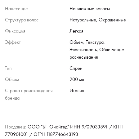
Нанесение
На влажные волосы
Структура волос
Натуральные, Окрашенные
Фиксация
Легкая
Эффект
Объем, Текстура,
Эластичность, Облегчение
расчесывания
Тип
Спрей
Объем
200 мл
Страна происхождения
Италия
бренда
Продавец:
ООО "БТ Юнайтед" ИНН 9709033891 / КПП
770901001 / ОГРН 1187746643193