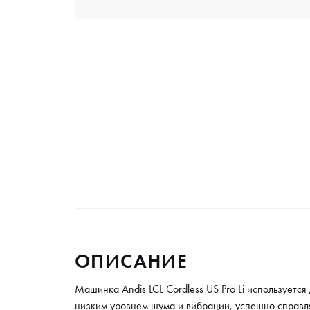
ОПИСАНИЕ
Машинка Andis LCL Cordless US Pro Li используетс
низким уровнем шума и вибрации, успешно справля