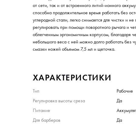
от сети, так и от встроенного литий-ионного акку
способна продолжительное время работать без ост
углеродной стали, легко снимается для чистки и н
регулировать при помощи поворотного рычага и чет
облегченным эргономичным корпусом, благодаря че
небольшого веса с ней можно долго работать без ч
смазки ножей объемом 7,5 мл и щеточка.
ХАРАКТЕРИСТИКИ
Тип
Рабочие
Регулировка высоты среза
Да
Питание
Аккумуля
Для барберов
Да