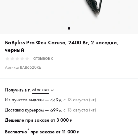
BaByliss Pro Фен Caruso, 2400 Вт, 2 насадки,
черный
ОТЗЫВОВ
0
Артикул
BAB6520RE
Москва
Получить в
г.
Из пунктов
выдачи
—
, c 13 августа (чт)
449
₽
Доставка курьером —
, c 13 августа (чт)
699
₽
Дешевле при заказе от 3 000
₽
*
Бесплатно
при заказе от 11 000
₽