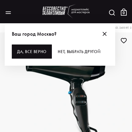
0
КАТАЛОГ
ДЛЯ ВОЛОС
ИНСТРУМЕНТЫ
ФЕНЫ
BABYLISS PRO ФЕН CARUSO, 2400 ВТ, 
Ваш город Москва?
ДА, ВСЕ ВЕРНО
НЕТ, ВЫБРАТЬ ДРУГОЙ