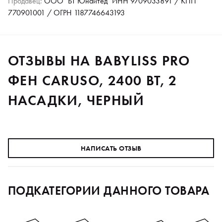
Продавец:
ООО "БТ Юнайтед" ИНН 9709033891 / КПП
770901001 / ОГРН 1187746643193
ОТЗЫВЫ НА BABYLISS PRO
ФЕН CARUSO, 2400 ВТ, 2
НАСАДКИ, ЧЕРНЫЙ
НАПИСАТЬ ОТЗЫВ
ПОДКАТЕГОРИИ ДАННОГО ТОВАРА