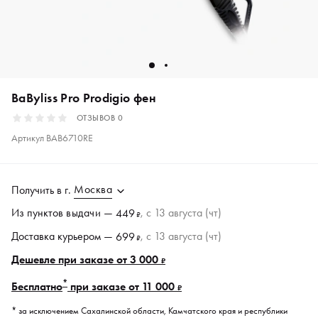
BaByliss Pro Prodigio фен
ОТЗЫВОВ
0
Артикул
BAB6710RE
Москва
Получить в
г.
Из пунктов
выдачи
—
, c 13 августа (чт)
449
₽
Доставка курьером —
, c 13 августа (чт)
699
₽
Дешевле при заказе от 3 000
₽
*
Бесплатно
при заказе от 11 000
₽
* за исключением Сахалинской области, Камчатского края и республики