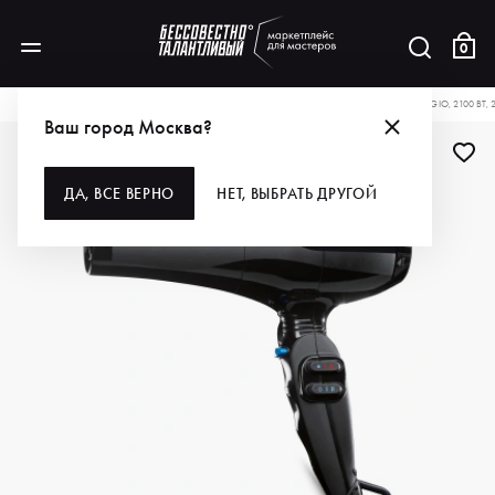
0
КАТАЛОГ
ДЛЯ ВОЛОС
ИНСТРУМЕНТЫ
ФЕНЫ
BABYLISS PRO ФЕН PRODIGIO, 2100 ВТ,
Ваш город Москва?
ДА, ВСЕ ВЕРНО
НЕТ, ВЫБРАТЬ ДРУГОЙ