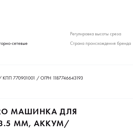
Регулировка высоты среза
торно-сетевые
Страна происхождения бренда
 КПП 770901001 / ОГРН 1187746643193
PRO МАШИНКА ДЛЯ
-3.5 ММ, АККУМ/