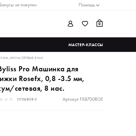
Бонусы за покупки
Помощь
0
МАСТЕР-КЛАССЫ
.5 ММ, АККУМ/СЕТЕВАЯ, 8 НАС.
Byliss Pro Машинка для
ижки Rosefx, 0,8 -3.5 мм,
ум/сетевая, 8 нас.
Артикул
FX8700RGE
ОТЗЫВОВ
0