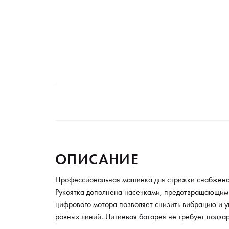
ОПИСАНИЕ
Профессиональная машинка для стрижки снабжена 
Рукоятка дополнена насечками, предотвращающими 
цифрового мотора позволяет снизить вибрацию и у
ровных линий. Литиевая батарея не требует подзар