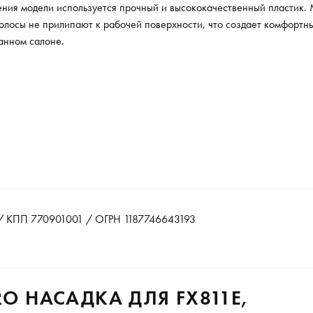
ения модели используется прочный и высококачественный пластик
олосы не прилипают к рабочей поверхности, что создает комфортн
анном салоне.
 КПП 770901001 / ОГРН 1187746643193
RO НАСАДКА ДЛЯ FX811E,