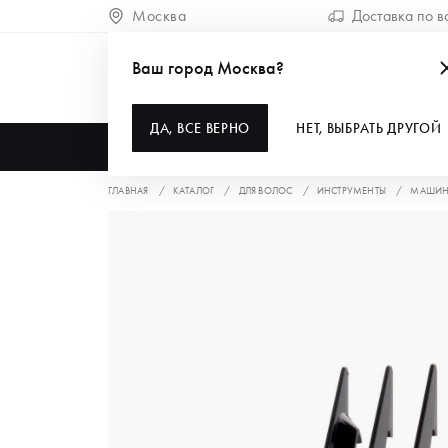
Москва
Доставка по в
Ваш город Москва?
ДА, ВСЕ ВЕРНО
НЕТ, ВЫБРАТЬ ДРУГОЙ
КАТАЛОГ
ГЛАВНАЯ
КАТАЛОГ
ДЛЯ ВОЛОС
ИНСТРУМЕНТЫ
МАШИНК