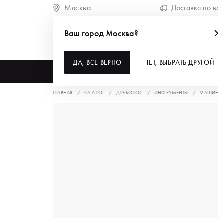
Москва
Доставка по в
Ваш город Москва?
ДА, ВСЕ ВЕРНО
НЕТ, ВЫБРАТЬ ДРУГОЙ
КАТАЛОГ
ГЛАВНАЯ
КАТАЛОГ
ДЛЯ ВОЛОС
ИНСТРУМЕНТЫ
МАШИНК