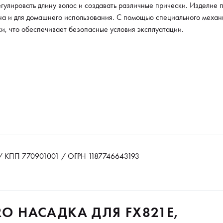
гулировать длину волос и создавать различные прически. Изделие
на и для домашнего использования. С помощью специального механ
ки, что обеспечивает безопасные условия эксплуатации.
 КПП 770901001 / ОГРН 1187746643193
RO НАСАДКА ДЛЯ FX821E,