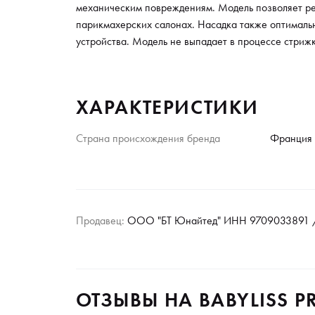
механическим повреждениям. Модель позволяет ре
парикмахерских салонах. Насадка также оптималь
устройства. Модель не выпадает в процессе стриж
ХАРАКТЕРИСТИКИ
Страна происхождения бренда
Франция
Продавец:
ООО "БТ Юнайтед" ИНН 9709033891 /
ОТЗЫВЫ НА BABYLISS P