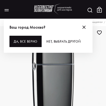
0
КАТАЛОГ
ДЛЯ ВОЛОС
ИНСТРУМЕНТЫ
МАШИНКИ, НОЖИ, НАСАДКИ
МАШИНКИ
Ваш город Москва?
ДА, ВСЕ ВЕРНО
НЕТ, ВЫБРАТЬ ДРУГОЙ