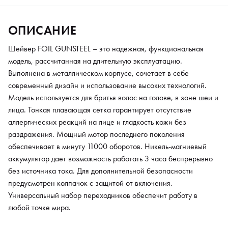
Универсальный набор переходников обеспечит работу в
любой точке мира.
ОПИСАНИЕ
Шейвер FOIL GUNSTEEL – это надежная, функциональная
модель, рассчитанная на длительную эксплуатацию.
Выполнена в металлическом корпусе, сочетает в себе
современный дизайн и использование высоких технологий.
Модель используется для бритья волос на голове, в зоне шеи и
лица. Тонкая плавающая сетка гарантирует отсутствие
аллергических реакций на лице и гладкость кожи без
раздражения. Мощный мотор последнего поколения
обеспечивает в минуту 11000 оборотов. Никель-магниевый
аккумулятор дает возможность работать 3 часа беспрерывно
без источника тока. Для дополнительной безопасности
предусмотрен колпачок с защитой от включения.
Универсальный набор переходников обеспечит работу в
любой точке мира.