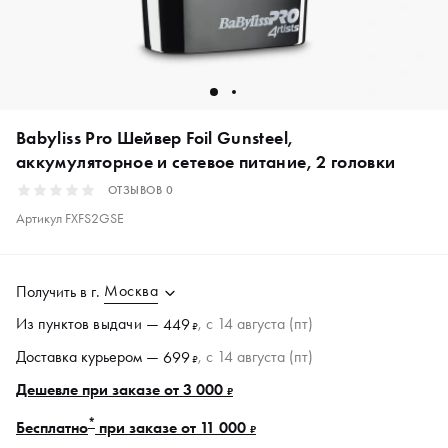
Babyliss Pro Шейвер Foil Gunsteel,
аккумуляторное и сетевое питание, 2 головки
ОТЗЫВОВ
0
Артикул
FXFS2GSE
Москва
Получить в
г.
Из пунктов
выдачи
—
, c 14 августа (пт)
449
₽
Доставка курьером —
, c 14 августа (пт)
699
₽
Дешевле при заказе от 3 000
₽
*
Бесплатно
при заказе от 11 000
₽