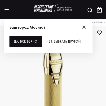
0
КАТАЛОГ
ДЛЯ ВОЛОС
ИНСТРУМЕНТЫ
МАШИНКИ, НОЖИ, НАСАДКИ
МАШИНКИ
Ваш город Москва?
ДА, ВСЕ ВЕРНО
НЕТ, ВЫБРАТЬ ДРУГОЙ