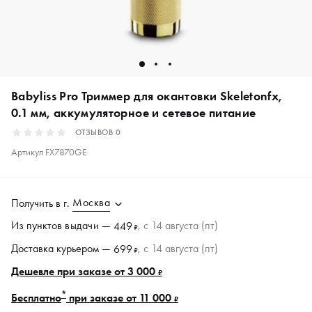
Babyliss Pro Триммер для окантовки Skeletonfx,
0.1 мм, аккумуляторное и сетевое питание
ОТЗЫВОВ
0
Артикул
FX7870GE
Москва
Получить в
г.
Из пунктов
выдачи
—
, c 14 августа (пт)
449
₽
Доставка курьером —
, c 14 августа (пт)
699
₽
Дешевле при заказе от 3 000
₽
*
Бесплатно
при заказе от 11 000
₽