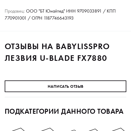
Продавец:
ООО "БТ Юнайтед" ИНН 9709033891 / КПП
770901001 / ОГРН 1187746643193
ОТЗЫВЫ НА BABYLISSPRO
ЛЕЗВИЯ U-BLADE FX7880
НАПИСАТЬ ОТЗЫВ
ПОДКАТЕГОРИИ ДАННОГО ТОВАРА