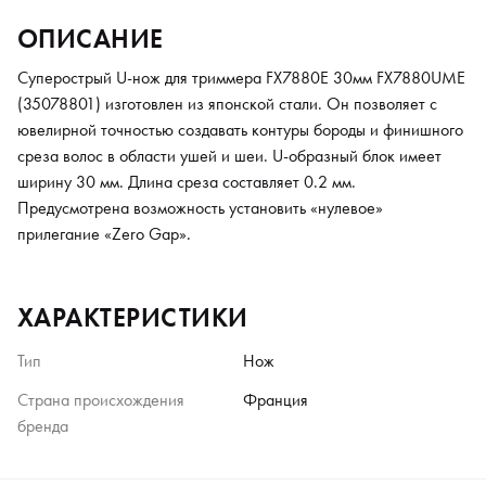
ОПИСАНИЕ
Суперострый U-нож для триммера FX7880E 30мм FX7880UME
(35078801) изготовлен из японской стали. Он позволяет с
ювелирной точностью создавать контуры бороды и финишного
среза волос в области ушей и шеи. U-образный блок имеет
ширину 30 мм. Длина среза составляет 0.2 мм.
Предусмотрена возможность установить «нулевое»
прилегание «Zero Gap».
ХАРАКТЕРИСТИКИ
Тип
Нож
Страна происхождения
Франция
бренда