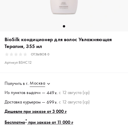
BioSilk кондиционер для волос Увлажняющая
Терапия, 355 мл
ОТЗЫВОВ
0
Артикул
BSHC12
Москва
Получить в
г.
Из пунктов
выдачи
—
, c 12 августа (ср)
449
₽
Доставка курьером —
, c 12 августа (ср)
699
₽
Дешевле при заказе от 3 000
₽
*
Бесплатно
при заказе от 11 000
₽