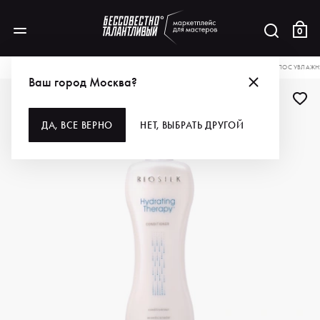
0
КАТАЛОГ
ДЛЯ ВОЛОС
КОНДИЦИОНЕРЫ
BIOSILK КОНДИЦИОНЕР ДЛЯ ВОЛОС УВЛАЖН
Ваш город Москва?
ДА, ВСЕ ВЕРНО
НЕТ, ВЫБРАТЬ ДРУГОЙ