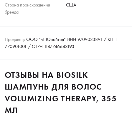
Страна происхождения
США
бренда
Продавец:
ООО "БТ Юнайтед" ИНН 9709033891 / КПП
770901001 / ОГРН 1187746643193
ОТЗЫВЫ НА BIOSILK
ШАМПУНЬ ДЛЯ ВОЛОС
VOLUMIZING THERAPY, 355
МЛ