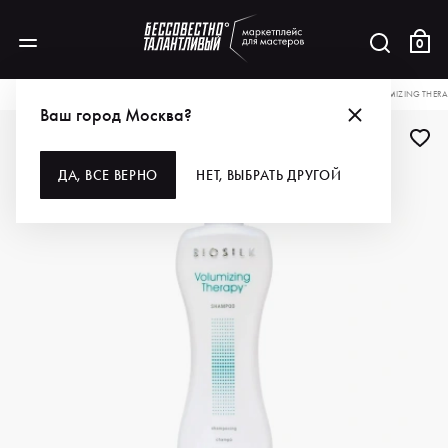
0
КАТАЛОГ
ДЛЯ ВОЛОС
ШАМПУНИ
BIOSILK ШАМПУНЬ ДЛЯ ВОЛОС VOLUMIZING THERAP
Ваш город Москва?
ДА, ВСЕ ВЕРНО
НЕТ, ВЫБРАТЬ ДРУГОЙ