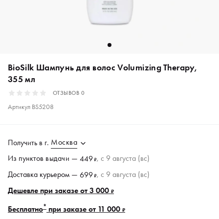
BioSilk Шампунь для волос Volumizing Therapy,
355 мл
ОТЗЫВОВ
0
Артикул
BS5208
Москва
Получить в
г.
Из пунктов
выдачи
—
, c 9 августа (вс)
449
₽
Доставка курьером —
, c 9 августа (вс)
699
₽
Дешевле при заказе от 3 000
₽
*
Бесплатно
при заказе от 11 000
₽