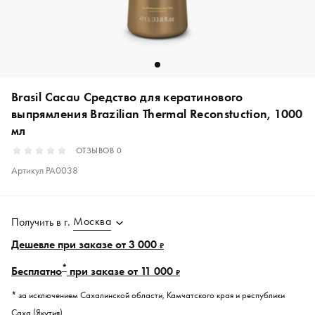
Brasil Cacau Средство для кератинового
выпрямления Brazilian Thermal Reconstuction, 1000
мл
ОТЗЫВОВ
0
Артикул
PA0038
Москва
Получить в
г.
Дешевле при заказе от 3 000
₽
*
Бесплатно
при заказе от 11 000
₽
* за исключением Сахалинской области, Камчатского края и республики
Саха (Якутия).