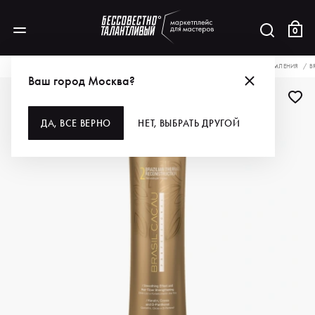
0
КАТАЛОГ
ДЛЯ ВОЛОС
СПЕЦПРЕПАРАТЫ
ДЛЯ РАЗГЛАЖИВАНИЯ И ВЫПРЯМЛЕНИЯ
B
Ваш город Москва?
ДА, ВСЕ ВЕРНО
НЕТ, ВЫБРАТЬ ДРУГОЙ