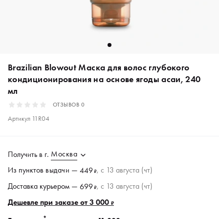
Brazilian Blowout Маска для волос глубокого
кондиционирования на основе ягоды асаи, 240
мл
ОТЗЫВОВ
0
Артикул
11R04
Москва
Получить в
г.
Из пунктов
выдачи
—
, c 13 августа (чт)
449
₽
Доставка курьером —
, c 13 августа (чт)
699
₽
Дешевле при заказе от 3 000
₽
*