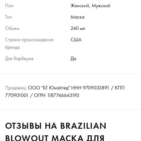
Пол
Женский, Мужской
Тип
Маска
Объем
240 мл
Страна происхождения
США
бренда
Для барберов
Да
Продавец:
ООО "БТ Юнайтед" ИНН 9709033891 / КПП
770901001 / ОГРН 1187746643193
ОТЗЫВЫ НА BRAZILIAN
BLOWOUT МАСКА ДЛЯ