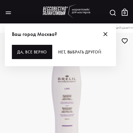
0
КАТАЛОГ
ДЛЯ ВОЛОС
ШАМПУНИ
BRELIL PROFESSIONAL РАЗГЛАЖИВАЮЩИЙ ШАМПУНЬ
Ваш город Москва?
ДА, ВСЕ ВЕРНО
НЕТ, ВЫБРАТЬ ДРУГОЙ