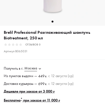
Brelil Professional Разглаживающий шампунь
Biotreatment, 250 мл
ОТЗЫВОВ
0
Артикул
B065031
Москва
Получить в
г.
Из пунктов
выдачи
—
, c 12 августа (ср)
449
₽
Доставка курьером —
, c 12 августа (ср)
699
₽
Дешевле при заказе от 3 000
₽
*
Бесплатно
при заказе от 11 000
₽