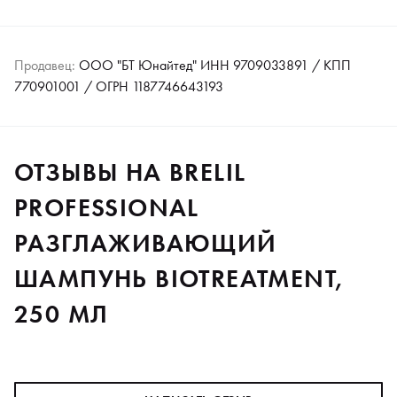
Продавец:
ООО "БТ Юнайтед" ИНН 9709033891 / КПП
770901001 / ОГРН 1187746643193
ОТЗЫВЫ НА BRELIL
PROFESSIONAL
РАЗГЛАЖИВАЮЩИЙ
ШАМПУНЬ BIOTREATMENT,
250 МЛ