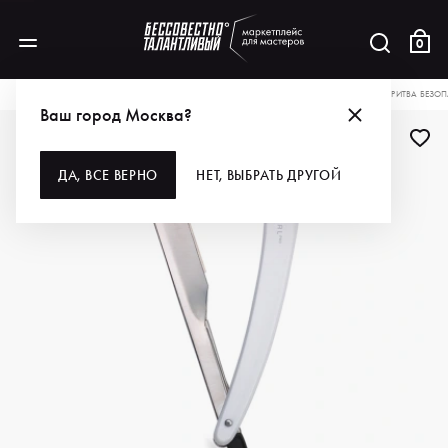
0
КАТАЛОГ
ДЛЯ ВОЛОС
ИНСТРУМЕНТЫ
БРИТВЫ И ЛЕЗВИЯ
DEWAL PRO БРИТВА БЕЗО
Ваш город Москва?
ДЛЯ ПРОФИ
ДА, ВСЕ ВЕРНО
НЕТ, ВЫБРАТЬ ДРУГОЙ