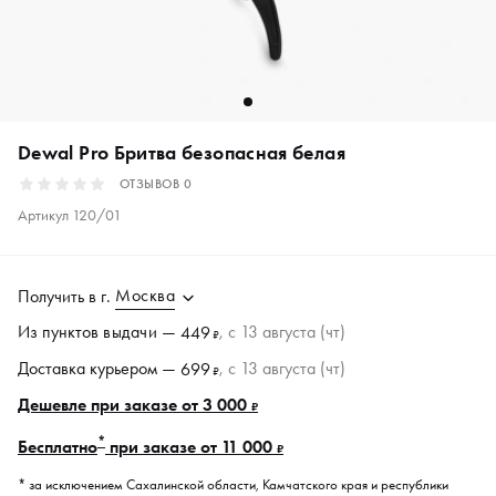
Dewal Pro Бритва безопасная белая
ОТЗЫВОВ
0
Артикул
120/01
Москва
Получить в
г.
Из пунктов
выдачи
—
, c 13 августа (чт)
449
₽
Доставка курьером —
, c 13 августа (чт)
699
₽
Дешевле при заказе от 3 000
₽
*
Бесплатно
при заказе от 11 000
₽
* за исключением Сахалинской области, Камчатского края и республики