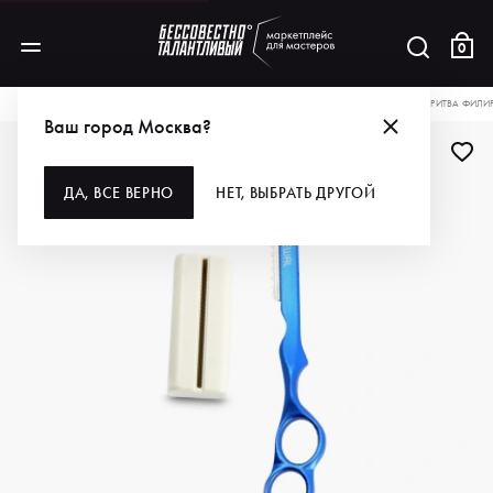
0
КАТАЛОГ
ДЛЯ ВОЛОС
ИНСТРУМЕНТЫ
БРИТВЫ И ЛЕЗВИЯ
DEWAL PRO БРИТВА ФИЛИ
Ваш город Москва?
ДЛЯ ПРОФИ
ДА, ВСЕ ВЕРНО
НЕТ, ВЫБРАТЬ ДРУГОЙ