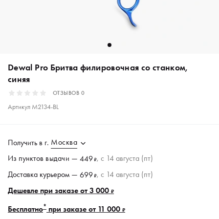
Dewal Pro Бритва филировочная со станком,
синяя
ОТЗЫВОВ
0
Артикул
M2134-BL
Москва
Получить в
г.
Из пунктов
выдачи
—
, c 14 августа (пт)
449
₽
Доставка курьером —
, c 14 августа (пт)
699
₽
Дешевле при заказе от 3 000
₽
*
Бесплатно
при заказе от 11 000
₽