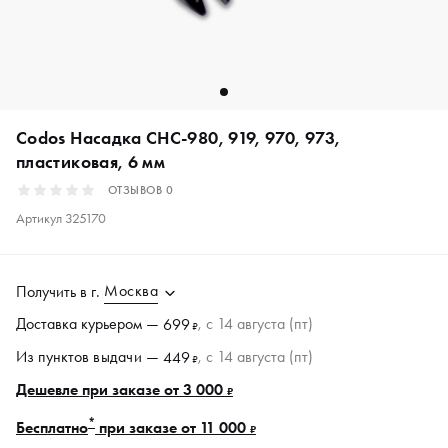
Codos Насадка CHC-980, 919, 970, 973,
пластиковая, 6 мм
ОТЗЫВОВ
0
Артикул
325170
Москва
Получить в
г.
Доставка курьером —
, c 14 августа (пт)
699
₽
Из пунктов
выдачи
—
, c 14 августа (пт)
449
₽
Дешевле при заказе от 3 000
₽
*
Бесплатно
при заказе от 11 000
₽