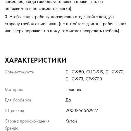
внимание, когда гребень установлен правильно, он
неподвижен и не снимается легко).
Чтобы снять гребень, поочередно отодвигайте каждую
сторону гребня от машинки (не пытайтесь двигать гребень вниз
или вверх параллельно ножу, это может повредить гребень).
ХАРАКТЕРИСТИКИ
Совместимость
СНС-980, СНС-919, СНС-970,
СНС-973, CP-9700
Материал
Пластик
Для барберов
Да
Штрихкод
2000856562927
Страна происхождения
Китай
бренда