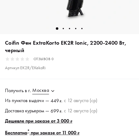
Coifin Фен ExtraKorto EK2R Ionic, 2200-2400 Вт,
черный
ОТЗЫВОВ
0
Артикул
EK2R/EKekaRi
Москва
Получить в
г.
Из пунктов
выдачи
—
, c 12 августа (ср)
449
₽
Доставка курьером —
, c 12 августа (ср)
699
₽
Дешевле при заказе от 3 000
₽
*
Бесплатно
при заказе от 11 000
₽