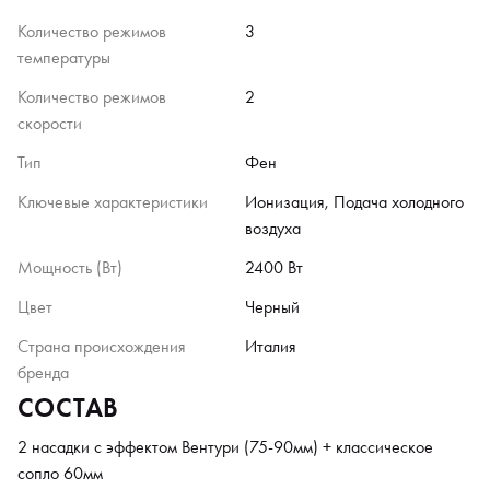
Количество режимов
3
температуры
Количество режимов
2
скорости
Тип
Фен
Ключевые характеристики
Ионизация, Подача холодного
воздуха
Мощность (Вт)
2400 Вт
Цвет
Черный
Страна происхождения
Италия
бренда
СОСТАВ
2 насадки с эффектом Вентури (75-90мм) + классическое
сопло 60мм