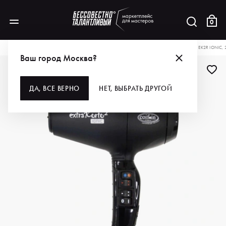
0
КАТАЛОГ
ДЛЯ ВОЛОС
ИНСТРУМЕНТЫ
ФЕНЫ
COIFIN ФЕН EXTRAKORTO EK2R IONIC, 
Ваш город Москва?
-4%
ДА, ВСЕ ВЕРНО
НЕТ, ВЫБРАТЬ ДРУГОЙ