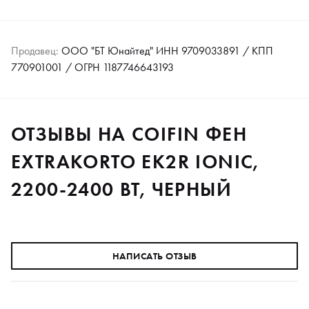
Продавец:
ООО "БТ Юнайтед" ИНН 9709033891 / КПП
770901001 / ОГРН 1187746643193
ОТЗЫВЫ НА COIFIN ФЕН
EXTRAKORTO EK2R IONIC,
2200-2400 ВТ, ЧЕРНЫЙ
НАПИСАТЬ ОТЗЫВ