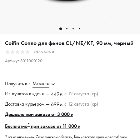
Coifin Сопло для фенов CL/NE/KT, 90 мм, черный
ОТЗЫВОВ
0
Артикул
S011000120
Москва
Получить в
г.
Из пунктов
выдачи
—
, c 12 августа (ср)
449
₽
Доставка курьером —
, c 12 августа (ср)
699
₽
Дешевле при заказе от 3 000
₽
*
Бесплатно
при заказе от 11 000
₽
* за исключением Сахалинской области, Камчатского края и республики