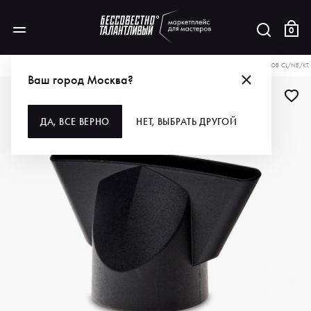
0
КАТАЛОГ
ДЛЯ ВОЛОС
ИНСТРУМЕНТЫ
ФЕНЫ
COIFIN СОПЛО ДЛЯ ФЕНОВ CL/NE/KT,
Ваш город Москва?
-4%
ДА, ВСЕ ВЕРНО
НЕТ, ВЫБРАТЬ ДРУГОЙ