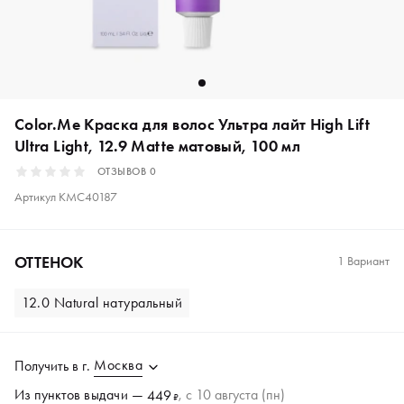
Color.Me Краска для волос Ультра лайт High Lift
Ultra Light, 12.9 Matte матовый, 100 мл
ОТЗЫВОВ
0
Артикул
KMC40187
ОТТЕНОК
1 Вариант
12.0 Natural натуральный
Москва
Получить в
г.
Из пунктов
выдачи
—
, c 10 августа (пн)
449
₽