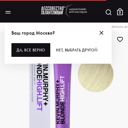
0
КАТАЛОГ
ДЛЯ ВОЛОС
ОКРАШИВАНИЕ
КРАСКА ДЛЯ ВОЛОС
COLOR.ME КРАСКА ДЛЯ
Ваш город Москва?
ДА, ВСЕ ВЕРНО
НЕТ, ВЫБРАТЬ ДРУГОЙ