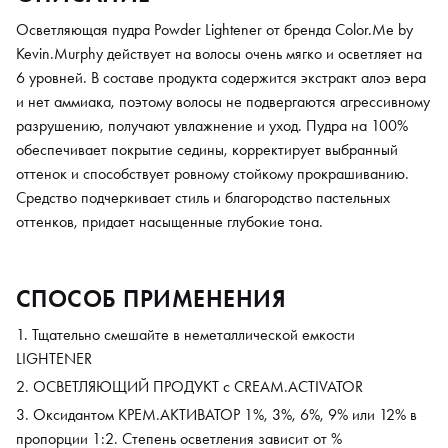
Осветляющая пудра Powder Lightener от бренда Color.Me by
Kevin.Murphy действует на волосы очень мягко и осветляет на
6 уровней. В составе продукта содержится экстракт алоэ вера
и нет аммиака, поэтому волосы не подвергаются агрессивному
разрушению, получают увлажнение и уход. Пудра на 100%
обеспечивает покрытие седины, корректирует выбранный
оттенок и способствует ровному стойкому прокрашиванию.
Средство подчеркивает стиль и благородство пастельных
оттенков, придает насыщенные глубокие тона.
СПОСОБ ПРИМЕНЕНИЯ
Тщательно смешайте в неметаллической емкости
LIGHTENER
ОСВЕТЛЯЮЩИЙ ПРОДУКТ с CREAM.ACTIVATOR
Оксидантом КРЕМ.АКТИВАТОР 1%, 3%, 6%, 9% или 12% в
пропорции 1:2. Степень осветления зависит от %