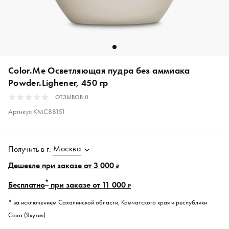
Color.Me Осветляющая пудра без аммиака
Powder.Lighener, 450 гр
ОТЗЫВОВ
0
Артикул
KMC88151
Москва
Получить в
г.
Дешевле при заказе от 3 000
₽
*
Бесплатно
при заказе от 11 000
₽
* за исключением Сахалинской области, Камчатского края и республики
Саха (Якутия).