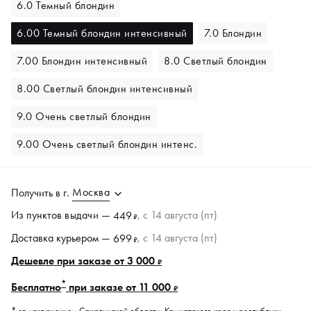
6.0 Темный блондин
6.00 Темный блондин интенсивный
7.0 Блондин
7.00 Блондин интенсивный
8.0 Светлый блондин
8.00 Cветлый блондин интенсивный
9.0 Очень светлый блондин
9.00 Очень светлый блондин интенс.
Москва
Получить в
г.
Из пунктов
выдачи
—
, c 14 августа (пт)
449
₽
Доставка курьером —
, c 14 августа (пт)
699
₽
Дешевле при заказе от 3 000
₽
*
Бесплатно
при заказе от 11 000
₽
* за исключением Сахалинской области, Камчатского края и республики