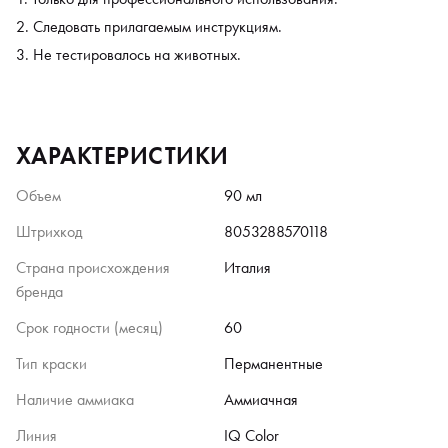
Следовать прилагаемым инструкциям.
Не тестировалось на животных.
ХАРАКТЕРИСТИКИ
Объем
90 мл
Штрихкод
8053288570118
Страна происхождения
Италия
бренда
Срок годности (месяц)
60
Тип краски
Перманентные
Наличие аммиака
Аммиачная
Линия
IQ Color