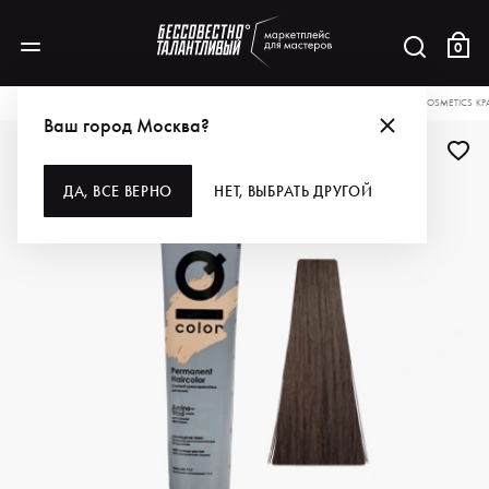
0
КАТАЛОГ
ДЛЯ ВОЛОС
ОКРАШИВАНИЕ
КРАСКА ДЛЯ ВОЛОС
DEWAL COSMETICS КР
Ваш город Москва?
ДЛЯ ПРОФИ
ДА, ВСЕ ВЕРНО
НЕТ, ВЫБРАТЬ ДРУГОЙ