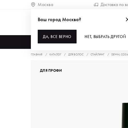
Москва
Доставка по в
Ваш город Москва?
ДА, ВСЕ ВЕРНО
НЕТ, ВЫБРАТЬ ДРУГОЙ
КАТАЛОГ
ГЛАВНАЯ
КАТАЛОГ
ДЛЯ ВОЛОС
СТАЙЛИНГ
DEWAL COSM
ДЛЯ ПРОФИ