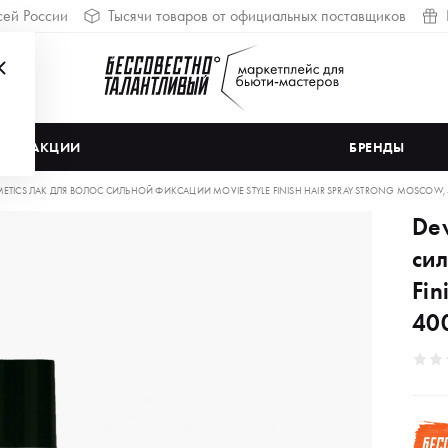
сей России
Тысячи товаров от официальных поставщиков
АКЦИИ
БРЕНДЫ
ETICS ЛАК ДЛЯ ВОЛОС СИЛЬНОЙ ФИКСАЦИИ MOVIE STYLE FINISH HAIR SPRAY STRONG MOSCOW,
De
си
Fin
40