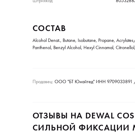
Штрихкод
8053288
СОСТАВ
Alcohol Denat., Butane, Isobutane, Propane, Acrylat
Panthenol, Benzyl Alcohol, Hexyl Cinnamal, Citronellol
Продавец:
ООО "БТ Юнайтед" ИНН 9709033891 /
ОТЗЫВЫ НА DEWAL COS
СИЛЬНОЙ ФИКСАЦИИ MO