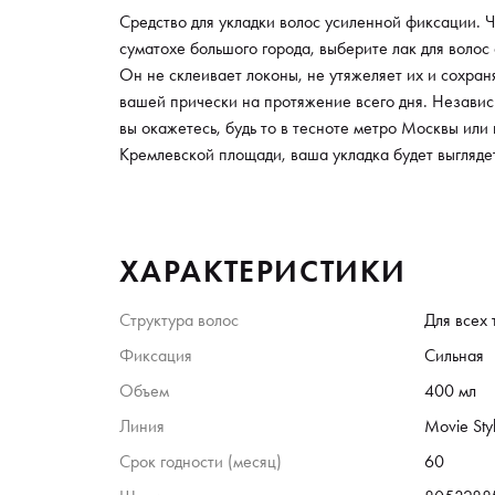
Средство для укладки волос усиленной фиксации. Ч
суматохе большого города, выберите лак для волос
Он не склеивает локоны, не утяжеляет их и сохраня
вашей прически на протяжение всего дня. Независи
вы окажетесь, будь то в тесноте метро Москвы или
Кремлевской площади, ваша укладка будет выгляде
ХАРАКТЕРИСТИКИ
Структура волос
Для всех 
Фиксация
Сильная
Объем
400 мл
Линия
Movie Sty
Срок годности (месяц)
60