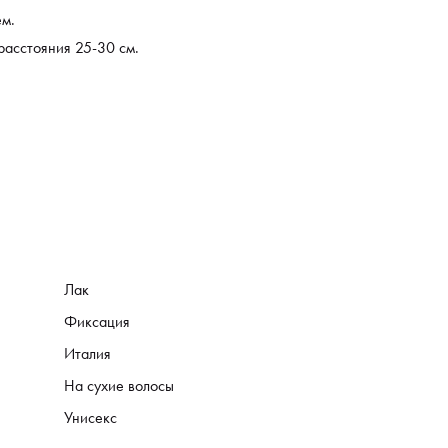
ем.
расстояния 25‑30 см.
Лак
Фиксация
Италия
На сухие волосы
Унисекс