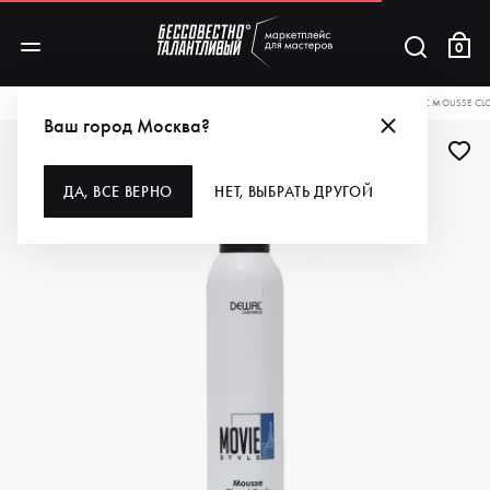
0
КАТАЛОГ
ДЛЯ ВОЛОС
СТАЙЛИНГ
DEWAL COSMETICS МУСС ДЛЯ ВОЛОС MOUSSE CLOUD
Ваш город Москва?
ДЛЯ ПРОФИ
ДА, ВСЕ ВЕРНО
НЕТ, ВЫБРАТЬ ДРУГОЙ