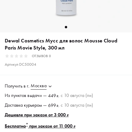
Dewal Cosmetics Мусс для волос Mousse Cloud
Paris Movie Style, 300 мл
ОТЗЫВОВ
0
Артикул
DC50004
Москва
Получить в
г.
Из пунктов
выдачи
—
, c 10 августа (пн)
449
₽
Доставка курьером —
, c 10 августа (пн)
699
₽
Дешевле при заказе от 3 000
₽
*
Бесплатно
при заказе от 11 000
₽