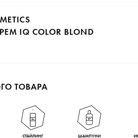
METICS
ЕМ IQ COLOR BLOND
ГО ТОВАРА
СТАЙЛИНГ
ШАМПУНИ
И