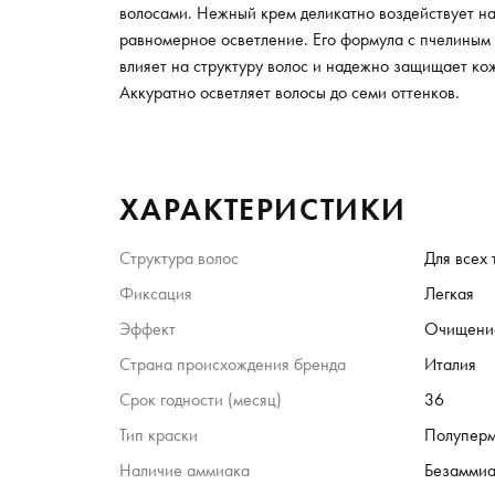
волосами. Нежный крем деликатно воздействует на
равномерное осветление. Его формула с пчелиным
влияет на структуру волос и надежно защищает ко
Аккуратно осветляет волосы до семи оттенков.
ХАРАКТЕРИСТИКИ
Структура волос
Для всех 
Фиксация
Легкая
Эффект
Очищени
Страна происхождения бренда
Италия
Срок годности (месяц)
36
Тип краски
Полупер
Наличие аммиака
Безаммиа