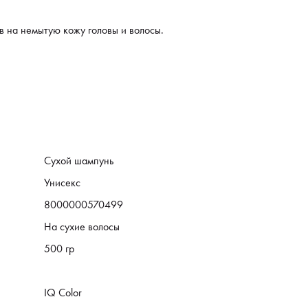
 на немытую кожу головы и волосы.
Сухой шампунь
Унисекс
8000000570499
На сухие волосы
500 гр
IQ Color