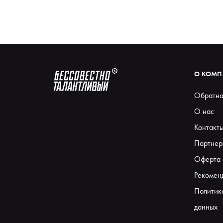
О КОМ
Обратна
О нас
Контакт
Партнер
Оферта
Рекомен
Политик
данных