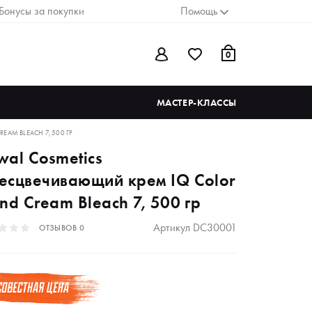
Бонусы за покупки
Помощь
0
МАСТЕР-КЛАССЫ
AM BLEACH 7, 500 ГР
wal Cosmetics
есцвечивающий крем IQ Color
nd Cream Bleach 7, 500 гр
Артикул
DC30001
ОТЗЫВОВ
0