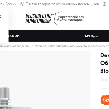
сей России
Тысячи товаров от официальных поставщиков
АКЦИИ
БРЕНДЫ
ВЕЧИВАЮЩИЕ ПРОДУКТЫ
DEWAL COSMETICS ОБЕСЦВЕЧИВАЮЩИЙ КРЕМ IQ COLOR BLOND CRE
De
Об
Blo