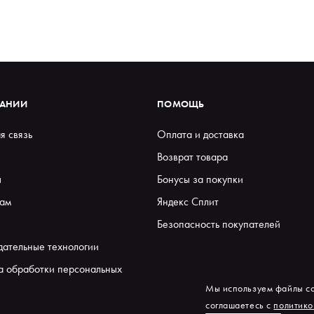
ПАНИИ
ПОМОЩЬ
я связь
Оплата и доставка
Возврат товара
ы
Бонусы за покупки
ам
Яндекс Сплит
Безопасность покупателей
дательные технологии
а обработки персональных
Мы используем файлы co
соглашаетесь с
политико