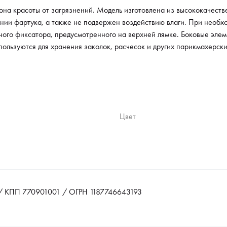
на красоты от загрязнений. Модель изготовлена из высококачеств
ании фартука, а также не подвержен воздействию влаги. При необх
ного фиксатора, предусмотренного на верхней лямке. Боковые эле
пользуются для хранения заколок, расчесок и других парикмахерски
Цвет
 КПП 770901001 / ОГРН 1187746643193