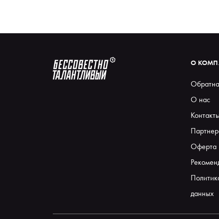
О КОМ
Обратна
О нас
Контакт
Партнер
Оферта
Рекомен
Политик
данных