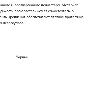
енного гипоаллергенного полиэстера. Материал
одимости пользователь может самостоятельно
менты крепления обеспечивают плотное прилегание
х аксессуаров.
Черный