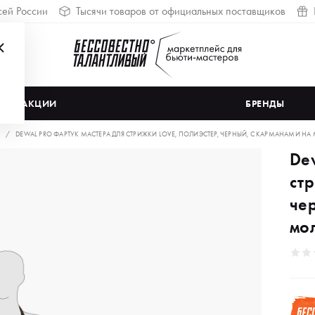
сей России
Тысячи товаров от официальных поставщиков
АКЦИИ
БРЕНДЫ
DEWAL PRO ФАРТУК МАСТЕРА ДЛЯ СТРИЖКИ LOVE, ПОЛИЭСТЕР, ЧЕРНЫЙ, С КАРМАНАМИ НА 
De
стр
че
мол