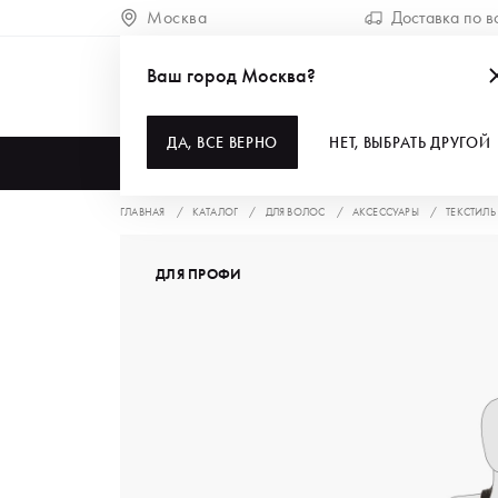
Москва
Доставка по в
Ваш город Москва?
ДА, ВСЕ ВЕРНО
НЕТ, ВЫБРАТЬ ДРУГОЙ
КАТАЛОГ
ГЛАВНАЯ
КАТАЛОГ
ДЛЯ ВОЛОС
АКСЕССУАРЫ
ТЕКСТИЛЬ
ДЛЯ ПРОФИ