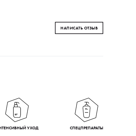
НАПИСАТЬ ОТЗЫВ
НТЕНСИВНЫЙ УХОД
СПЕЦПРЕПАРАТЫ