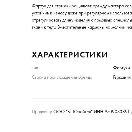
Фартук для стрижки защищает одежду мастера сало
устойчив к износу даже при регулярном использов
отрегулировать длину изделия с помощью специаль
ткани к телу. Вместительные карманы на молнии ис
ХАРАКТЕРИСТИКИ
Тип
Фартуки
Страна происхождения бренда
Германия
Продавец:
ООО "БТ Юнайтед" ИНН 9709033891 /