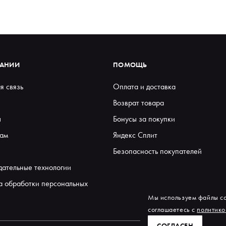
ПАНИИ
ПОМОЩЬ
я связь
Оплата и доставка
Возврат товара
ы
Бонусы за покупки
ам
Яндекс Сплит
Безопасность покупателей
дательные технологии
а обработки персональных
Мы используем файлы co
соглашаетесь с
политико
СОГЛАСЕН