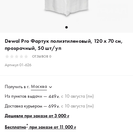
Dewal Pro Фартук полиэтиленовый, 120 х 70 см,
прозрачный, 50 шт/уп
ОТЗЫВОВ
0
Артикул
01-626
Москва
Получить в
г.
Из пунктов
выдачи
—
, c 10 августа (пн)
449
₽
Доставка курьером —
, c 10 августа (пн)
699
₽
Дешевле при заказе от 3 000
₽
*
Бесплатно
при заказе от 11 000
₽