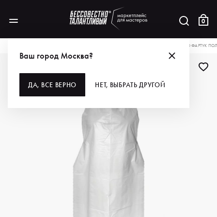
0
КАТАЛОГ
ДЛЯ ВОЛОС
РАСХОДНЫЕ МАТЕРИАЛЫ
ФАРТУКИ
DEWAL PRO ФАРТУК ПОЛ
Ваш город Москва?
ДЛЯ ПРОФИ
ДА, ВСЕ ВЕРНО
НЕТ, ВЫБРАТЬ ДРУГОЙ