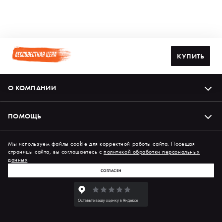
КУПИТЬ
О КОМПАНИИ
ПОМОЩЬ
Подпишись на нас в соцсетях
Мы используем файлы cookie для корректной работы сайта. Посещая
страницы сайта, вы соглашаетесь с
политикой обработки персональных
данных
СОГЛАСЕН