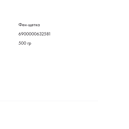
Фен-щетка
6900000632581
500 гр