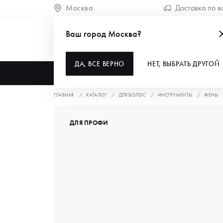
Москва
Доставка по в
Ваш город Москва?
ДА, ВСЕ ВЕРНО
НЕТ, ВЫБРАТЬ ДРУГОЙ
КАТАЛОГ
ГЛАВНАЯ
КАТАЛОГ
ДЛЯ ВОЛОС
ИНСТРУМЕНТЫ
ФЕНЫ
ДЛЯ ПРОФИ