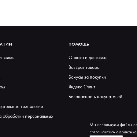
ПАНИИ
ПОМОЩЬ
я связь
Оплата и доставка
Возврат товара
ы
Бонусы за покупки
ам
Яндекс Сплит
Безопасность покупателей
дательные технологии
а обработки персональных
Мы используем файлы co
соглашаетесь с
политико