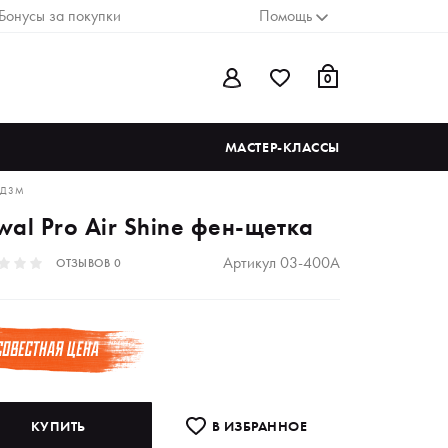
Бонусы за покупки
Помощь
0
МАСТЕР-КЛАССЫ
ОД 3М
wal Pro Air Shine фен-щетка
Артикул
03-400A
ОТЗЫВОВ
0
КУПИТЬ
В ИЗБРАННОE