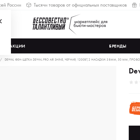
сей России
Тысячи товаров от официальных поставщиков
АКЦИИ
БРЕНДЫ
DEWAL ФЕН-ЩЕТКА DEWAL PRO AIR SHINE, ЧЕРНАЯ, 1200ВТ, 2 НАСАДКИ: 38ММ, 50 ММ, ПРОВ
De