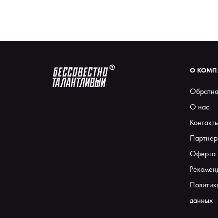
О КОМ
Обратна
О нас
Контакт
Партнер
Оферта
Рекомен
Политик
данных