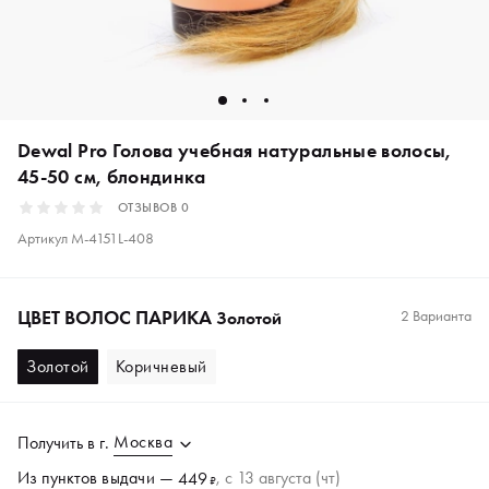
Dewal Pro Голова учебная натуральные волосы,
45-50 см, блондинка
ОТЗЫВОВ
0
Артикул
M-4151L-408
ЦВЕТ ВОЛОС ПАРИКА
2 Варианта
Золотой
Золотой
Коричневый
Москва
Получить в
г.
Из пунктов
выдачи
—
, c 13 августа (чт)
449
₽