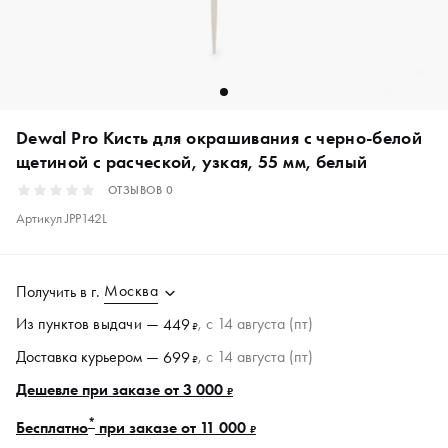
Dewal Pro Кисть для окрашивания c черно-белой
щетиной с расческой, узкая, 55 мм, белый
ОТЗЫВОВ
0
Артикул
JPP142L
Москва
Получить в
г.
Из пунктов
выдачи
—
, c 14 августа (пт)
449
₽
Доставка курьером —
, c 14 августа (пт)
699
₽
Дешевле при заказе от 3 000
₽
*
Бесплатно
при заказе от 11 000
₽