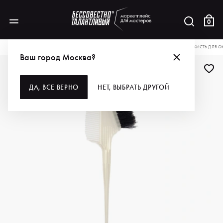
0
КАТАЛОГ
ДЛЯ ВОЛОС
ИНСТРУМЕНТЫ
КИСТИ И ВЕНЧИКИ
DEWAL PRO КИСТЬ ДЛЯ О
Ваш город Москва?
ДЛЯ ПРОФИ
ДА, ВСЕ ВЕРНО
НЕТ, ВЫБРАТЬ ДРУГОЙ