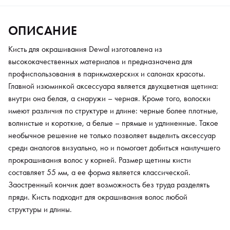
без труда разделять пряди. Кисть подходит для окрашивания
волос любой структуры и длины.
ОПИСАНИЕ
Кисть для окрашивания Dewal изготовлена из
высококачественных материалов и предназначена для
профиспользования в парикмахерских и салонах красоты.
Главной изюминкой аксессуара является двухцветная щетина:
внутри она белая, а снаружи – черная. Кроме того, волоски
имеют различия по структуре и длине: черные более плотные,
волнистые и короткие, а белые – прямые и удлиненные. Такое
необычное решение не только позволяет выделить аксессуар
среди аналогов визуально, но и помогает добиться наилучшего
прокрашивания волос у корней. Размер щетины кисти
составляет 55 мм, а ее форма является классической.
Заостренный кончик дает возможность без труда разделять
пряди. Кисть подходит для окрашивания волос любой
структуры и длины.