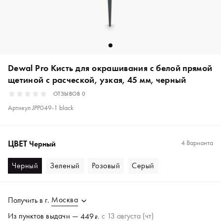
Dewal Pro Кисть для окрашивания с белой прямой
щетиной с расческой, узкая, 45 мм, черный
ОТЗЫВОВ
0
Артикул
JPP049-1 black
ЦВЕТ
4 Варианта
Черный
Черный
Зеленый
Розовый
Серый
Москва
Получить в
г.
Из пунктов
выдачи
—
, c 13 августа (чт)
449
₽