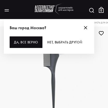
0
КАТАЛОГ
ДЛЯ ВОЛОС
ИНСТРУМЕНТЫ
КИСТИ И ВЕНЧИКИ
DEWAL PRO КИСТЬ ДЛЯ О
Ваш город Москва?
ДЛЯ ПРОФИ
ДА, ВСЕ ВЕРНО
НЕТ, ВЫБРАТЬ ДРУГОЙ