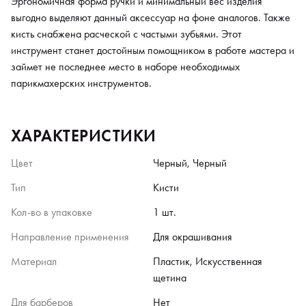
Эргономичная форма ручки и минимальный вес изделия
выгодно выделяют данный аксессуар на фоне аналогов. Также
кисть снабжена расческой с частыми зубьями. Этот
инструмент станет достойным помощником в работе мастера и
займет не последнее место в наборе необходимых
парикмахерских инструментов.
ХАРАКТЕРИСТИКИ
Цвет
Черный, Черный
Тип
Кисти
Кол-во в упаковке
1 шт.
Направление применения
Для окрашивания
Материал
Пластик, Искусственная
щетина
Для барберов
Нет