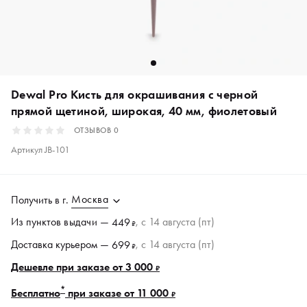
Dewal Pro Кисть для окрашивания с черной
прямой щетиной, широкая, 40 мм, фиолетовый
ОТЗЫВОВ
0
Артикул
JB-101
Москва
Получить в
г.
Из пунктов
выдачи
—
, c 14 августа (пт)
449
₽
Доставка курьером —
, c 14 августа (пт)
699
₽
Дешевле при заказе от 3 000
₽
*
Бесплатно
при заказе от 11 000
₽