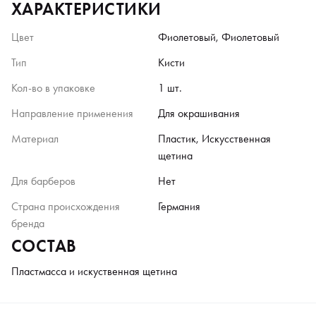
ХАРАКТЕРИСТИКИ
Цвет
Фиолетовый, Фиолетовый
Тип
Кисти
Кол-во в упаковке
1 шт.
Направление применения
Для окрашивания
Материал
Пластик, Искусственная
щетина
Для барберов
Нет
Страна происхождения
Германия
бренда
СОСТАВ
Пластмасса и искуственная щетина