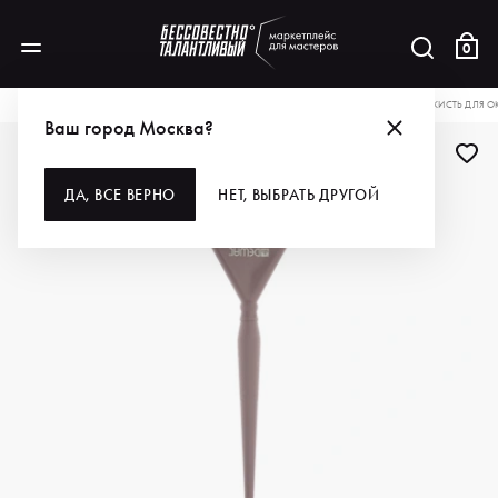
0
КАТАЛОГ
ДЛЯ ВОЛОС
ИНСТРУМЕНТЫ
КИСТИ И ВЕНЧИКИ
DEWAL PRO КИСТЬ ДЛЯ 
Ваш город Москва?
ДЛЯ ПРОФИ
ДА, ВСЕ ВЕРНО
НЕТ, ВЫБРАТЬ ДРУГОЙ