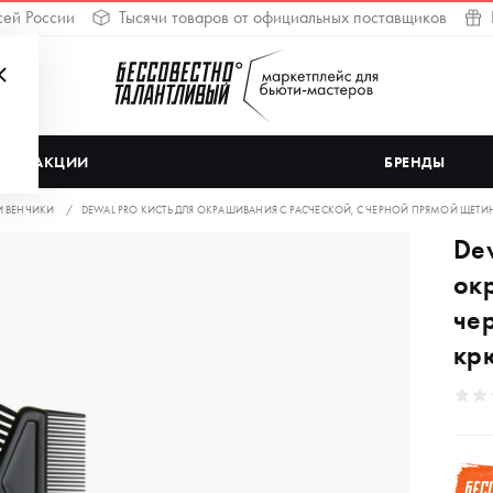
сей России
Тысячи товаров от официальных поставщиков
АКЦИИ
БРЕНДЫ
И ВЕНЧИКИ
DEWAL PRO КИСТЬ ДЛЯ ОКРАШИВАНИЯ С РАСЧЕСКОЙ, С ЧЕРНОЙ ПРЯМОЙ ЩЕТИН
Dew
ок
че
кр