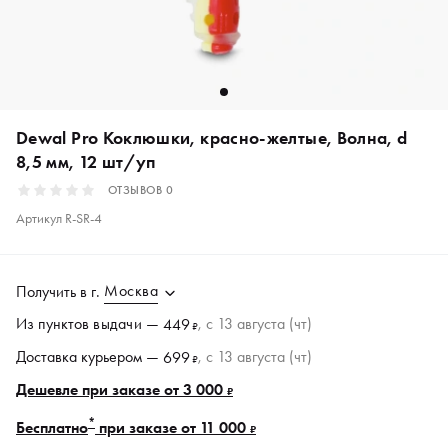
Dewal Pro Коклюшки, красно-желтые, Волна, d
8,5 мм, 12 шт/уп
ОТЗЫВОВ
0
Артикул
R-SR-4
Москва
Получить в
г.
Из пунктов
выдачи
—
, c 13 августа (чт)
449
₽
Доставка курьером —
, c 13 августа (чт)
699
₽
Дешевле при заказе от 3 000
₽
*
Бесплатно
при заказе от 11 000
₽