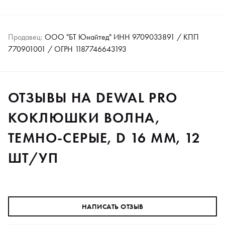
Продавец:
ООО "БТ Юнайтед" ИНН 9709033891 / КПП
770901001 / ОГРН 1187746643193
ОТЗЫВЫ НА DEWAL PRO
КОКЛЮШКИ ВОЛНА,
ТЕМНО-СЕРЫЕ, D 16 ММ, 12
ШТ/УП
НАПИСАТЬ ОТЗЫВ