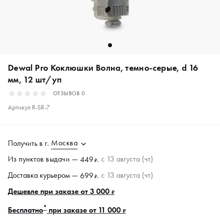
Dewal Pro Коклюшки Волна, темно-серые, d 16
мм, 12 шт/уп
ОТЗЫВОВ
0
Артикул
R-SR-7
Москва
Получить в
г.
Из пунктов
выдачи
—
, c 13 августа (чт)
449
₽
Доставка курьером —
, c 13 августа (чт)
699
₽
Дешевле при заказе от 3 000
₽
*
Бесплатно
при заказе от 11 000
₽