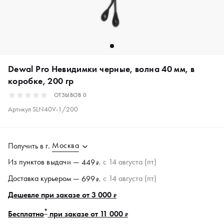
Dewal Pro Невидимки черные, волна 40 мм, в
коробке, 200 гр
ОТЗЫВОВ
0
Артикул
SLN40V-1/200
Москва
Получить в
г.
Из пунктов
выдачи
—
, c 14 августа (пт)
449
₽
Доставка курьером —
, c 14 августа (пт)
699
₽
Дешевле при заказе от 3 000
₽
*
Бесплатно
при заказе от 11 000
₽