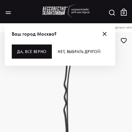
0
КАТАЛОГ
ДЛЯ ВОЛОС
АКСЕССУАРЫ
ДЛЯ ПРИЧЕСОК
DEWAL PRO НЕВИДИМКИ ЧЕРНЫЕ
Ваш город Москва?
ДЛЯ ПРОФИ
ДА, ВСЕ ВЕРНО
НЕТ, ВЫБРАТЬ ДРУГОЙ