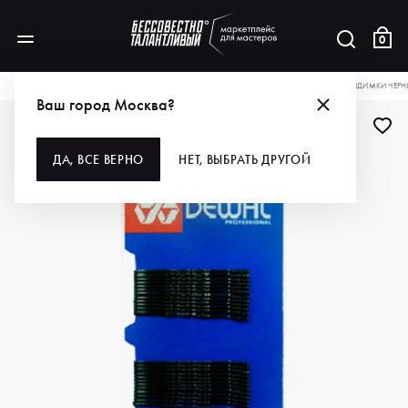
0
КАТАЛОГ
ДЛЯ ВОЛОС
АКСЕССУАРЫ
ДЛЯ ПРИЧЕСОК
DEWAL PRO НЕВИДИМКИ ЧЕРНЫ
Ваш город Москва?
ДЛЯ ПРОФИ
ДА, ВСЕ ВЕРНО
НЕТ, ВЫБРАТЬ ДРУГОЙ