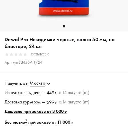
Dewal Pro Невидимки черные, волна 50 мм, на
блистере, 24 шт
ОТЗЫВОВ
0
Артикул
SLN50V-1/24
Москва
Получить в
г.
Из пунктов
выдачи
—
, c 14 августа (пт)
449
₽
Доставка курьером —
, c 14 августа (пт)
699
₽
Дешевле при заказе от 3 000
₽
*
Бесплатно
при заказе от 11 000
₽