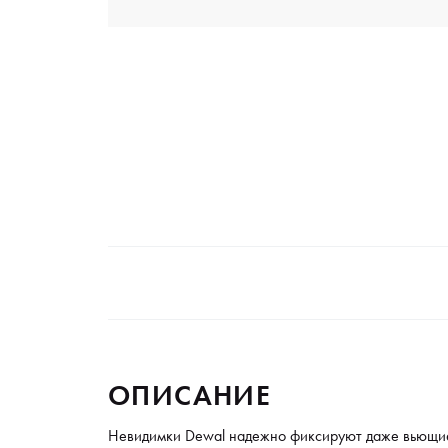
ОПИСАНИЕ
Невидимки Dewal надежно фиксируют даже вьющиес