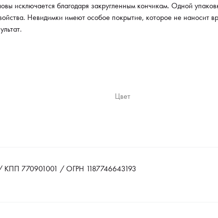
ловы исключается благодаря закругленным кончикам. Одной упаковк
свойства. Невидимки имеют особое покрытие, которое не наносит в
ультат.
Цвет
 КПП 770901001 / ОГРН 1187746643193