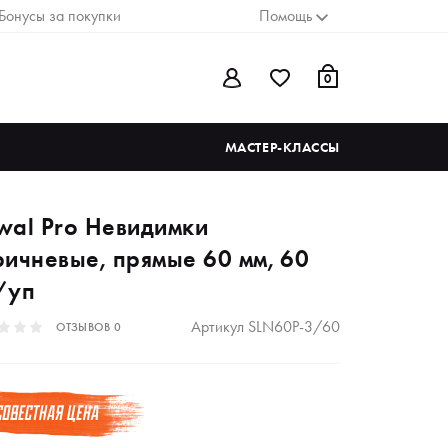
Бонусы за покупки
Помощь
0
МАСТЕР-КЛАССЫ
wal Pro Невидимки
ричневые, прямые 60 мм, 60
/уп
Артикул
SLN60P-3/60
ОТЗЫВОВ
0