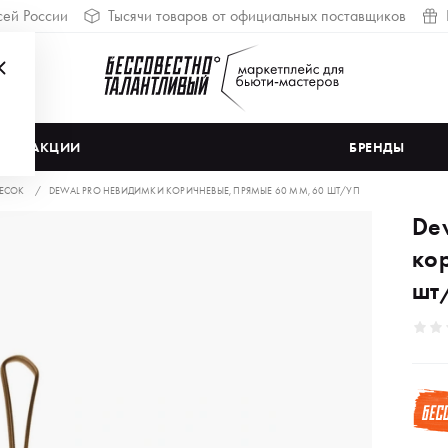
сей России
Тысячи товаров от официальных поставщиков
АКЦИИ
БРЕНДЫ
ЧЕСОК
DEWAL PRO НЕВИДИМКИ КОРИЧНЕВЫЕ, ПРЯМЫЕ 60 ММ, 60 ШТ/УП
De
ко
шт