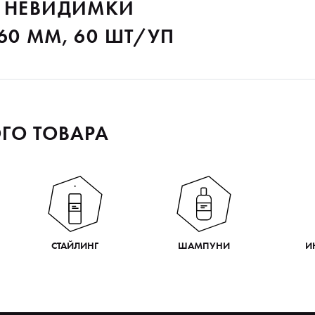
O НЕВИДИМКИ
60 ММ, 60 ШТ/УП
ГО ТОВАРА
СТАЙЛИНГ
ШАМПУНИ
И